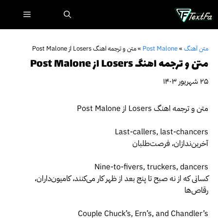
رش
فهرست
ه
حتوا
متن آهنگ
»
Post Malone
»
متن و ترجمه اهنگ Losers از Post Malone
متن و ترجمه اهنگ Losers از Post Malone
۲۵ شهریور ۱۴۰۳
متن و ترجمه اهنگ Losers از Post Malone
Last-callers, last-chancers
آخرین‌ندازان، فرصت‌طلبان
Nine-to-fivers, truckers, dancers
کسانی که از نه صبح تا پنج بعد از ظهر کار می‌کنند، کامیون‌داران،
رقاص‌ها
Couple Chuck’s, Ern’s, and Chandler’s