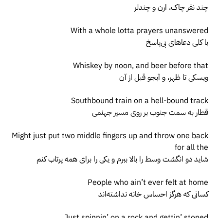
چند نفر چاک، ارن و چندلر
With a whole lotta prayers unanswered
با کلی دعاهای بی‌پاسخ
Whiskey by noon, and beer before that
ویسکی تا ظهر، و آبجو قبل از آن
Southbound train on a hell-bound track
قطار به سمت جنوب بر روی مسیر جهنمی
Might just put two middle fingers up and throw one back
for all the
شاید دو انگشت وسط را بالا ببرم و یکی را برای همه پرتاب کنم
People who ain’t ever felt at home
کسانی که هرگز احساس خانه نداشته‌اند
Just spinnin’ on a rock and gettin’ stoned