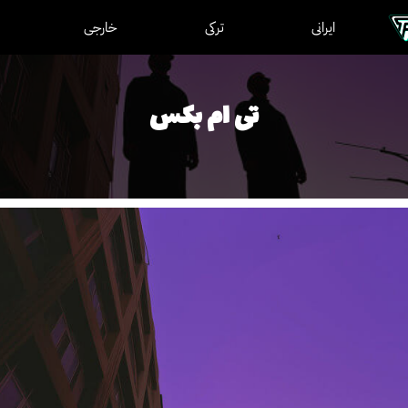
ایرانی
ترکی
خارجی
تی ام بکس