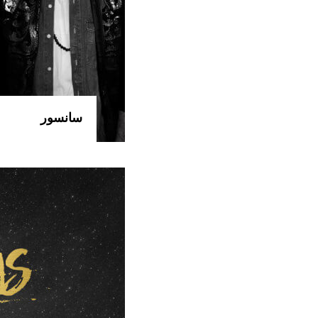
سانسور