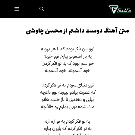
رش
فهرست
ه
حتوا
متن آهنگ دوست داشتم از محسن چاوشی
توو این فکر بودم که با هر بهونه
یه بار آسمونو بیارم توو خونه
حواسم نبود که به تو فکر کردن
خود آسمونه، خود آسمونه
توو دنیای سردم به تو فکر کردم
که عطرت بیادو بپیچه توو باغچه
بیای و بخندی تا باز خنده هاتو
مث شمعدونی بذارم رو طاقچه
به تو فکر کردم به تو آره آره
به تو فکر کردم که بارون بباره