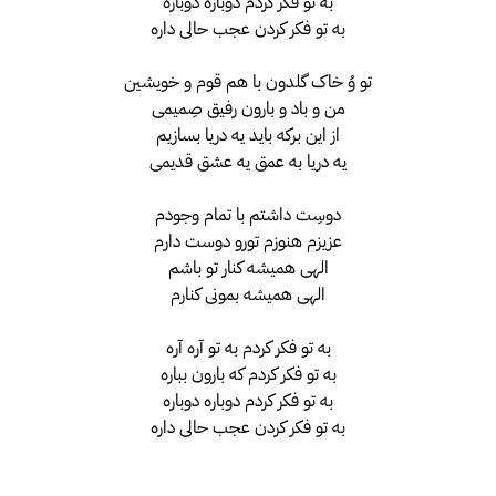
به تو فکر کردم دوباره دوباره
به تو فکر کردن عجب حالی داره
تو وُ خاک گلدون با هم قوم و خویشین
من و باد و بارون رفیق صِمیمی
از این برکه باید یه دریا بسازیم
یه دریا به عمق یه عشق قدیمی
دوسِت داشتم با تمام وجودم
عزیزم هنوزم تورو دوست دارم
الهی همیشه کنار تو باشم
الهی همیشه بمونی کنارم
به تو فکر کردم به تو آره آره
به تو فکر کردم که بارون بباره
به تو فکر کردم دوباره دوباره
به تو فکر کردن عجب حالی داره