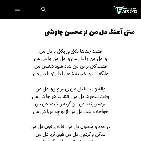
رش
فهرست
ه
حتوا
متن آهنگ دل من از محسن چاوشی
قصد جفاها نکنی ور بکنی با دل من
وا دل من وا دل من وا دل من وا دل من
قصد کنی بر تن من شاد شود دشمن من
وانگه از این خسته شود یا دل تو یا دل من
واله و شیدا دل من بی‌سر و بی‌پا دل من
وقت سحرها دل من رفته به هر جا دل من
مرده و زنده دل من گریه و خنده دل من
خواجه و بنده دل من از تو چو دریا دل من
بی خود و مجنون دل من خانه پرخون دل من
ساکن و گردون دل من فوق ثریا دل من