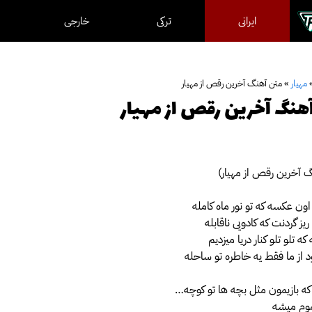
ایرانی
ترکی
خارجی
مهیار
»
متن آهنگ آخرین رقص از مهیار
هنگ آخرین رقص از مهیار
 آخرین رقص از مهیار)
ون عکسه که تو نور ماه کامله
یز گردنت که کادویی ناقابله
ه تلو تلو کنار دریا میزدیم
 از ما فقط یه خاطره تو ساحله
که بازیمون مثل بچه ها تو کوچه…
موم میشه