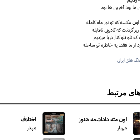
 ما بود آخرین ها بود
ون عکسه که تو نور ماه کامله
یز گردنت که کادویی ناقابله
ه تلو تلو کنار دریا میزدیم
 از ما فقط یه خاطره تو ساحله
گ های ایرانی
ها
های مرتبط
اون مثه داداشمه هنوز
اختلاف
مهیار
مهیار