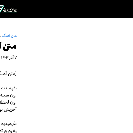
رش
ه
حتوا
متن آهنگ
»
متن آ
۷ آذر ۱۴۰۳
(متن آهنگ
نفهمیدیم ا
اون سینه ر
اون لحظه ک
آخریش بود
نفهمیدیم 
یه روزی ت