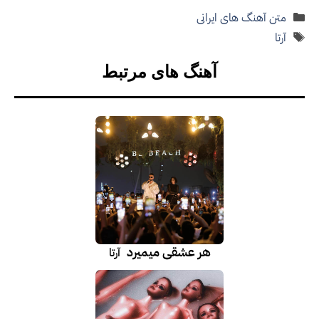
دسته‌ها
متن آهنگ های ایرانی
برچسب‌ها
آرتا
آهنگ های مرتبط
هر عشقی میمیرد
آرتا