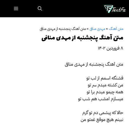
رش
فهرست
ه
حتوا
متن آهنگ
»
مهدی منافی
»
متن آهنگ پنجشنبه از مهدی منافی
متن آهنگ پنجشنبه از مهدی منافی
۸ فروردین ۱۴۰۲
متن آهنگ پنجشنبه از مهدی منافی
قشنگه اسمم از لب تو
من کشته میدم سر تو
همه چیمو میدم برا تو
میسازم امشب هم شب تو
حالا که پیشمی دم تو گرم
نبینم هیچ موقع غمتو من