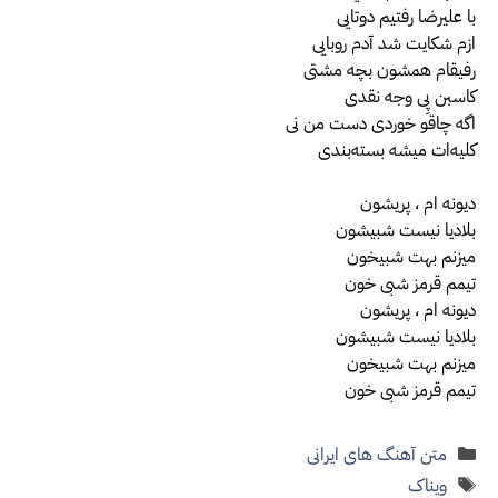
با علیرضا رفتیم دوتایی
ازم شکایت شد آدم روبایی
رفیقام همشون بچه مشتی
کاسبن پیِ وجه نقدی
اگه چاقو خوردی دست من نی
کلیه‌ات میشه بسته‌بندی
دیونه ام ، پریشون
بلادیا نیست شبیشون
میزنم بهت شبیخون
تیمم قرمز شبی خون
دیونه ام ، پریشون
بلادیا نیست شبیشون
میزنم بهت شبیخون
تیمم قرمز شبی خون
دسته‌ها
متن آهنگ های ایرانی
برچسب‌ها
ویناک