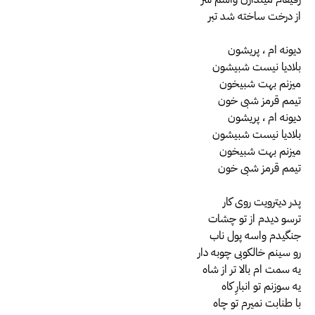
از درخت ساخته شد تبر
دیونه ام ، پریشون
بلادیا نیست شبیشون
میزنم بهت شبیخون
تیمم قرمز شبی خون
دیونه ام ، پریشون
بلادیا نیست شبیشون
میزنم بهت شبیخون
تیمم قرمز شبی خون
پدر دیترویت روی کار
ترسو دیدم از تو چشات
جنگیدم واسه پول ناب
رو سینم خالکوبی چوبه دار
یه سمت ام بالا تر از شاه
یه سوزنم تو انبارِ کاه
با طنابت نمیرم تو چاه