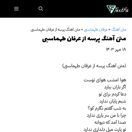
رش
فهرست
ه
حتوا
متن آهنگ
»
عرفان طهماسبی
»
متن آهنگ پرسه از عرفان طهماسبی
متن آهنگ پرسه از عرفان طهماسبی
۱۸ مهر ۱۴۰۳
(متن آهنگ پرسه از عرفان طهماسبی)
هوا امشب هوای توست
اگر باران ببارد
دعا کردم برای تو
شبم پایان ندارد
به شب گفتم نگارم کو؟
چرا با من سر یاری ندارد
صدا آمد که دیوانه
تو یارت میل دلداری ندارد