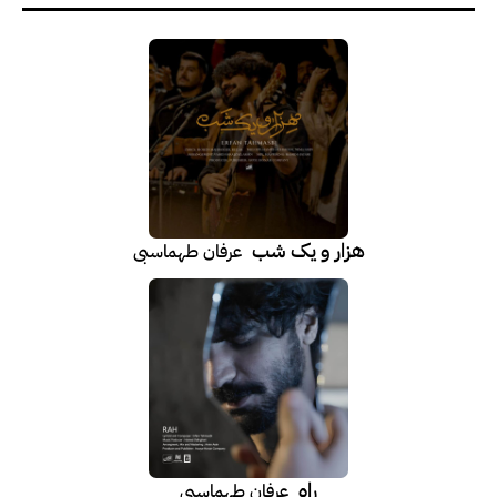
هزار و یک شب
عرفان طهماسبی
راه
عرفان طهماسبی