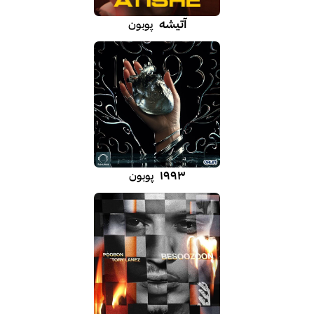
آتیشه
پوبون
۱۹۹۳
پوبون