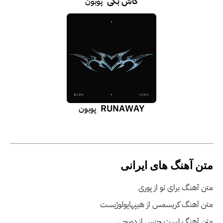
کاش بگی
پوبون
RUNAWAY
پوبون
متن آهنگ های ایرانی
متن آهنگ برای تو از پوری
متن آهنگ کریسمس از هیپهاپولوژیست
متن آهنگ لست چنس از دورچی