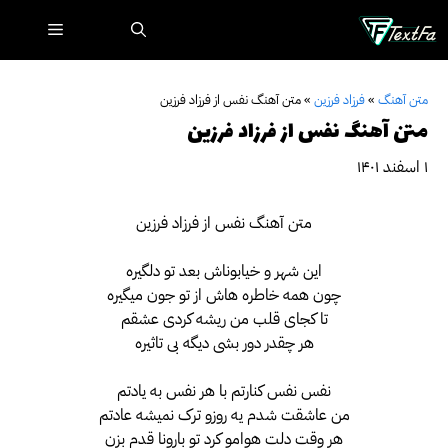
رش
فهرست
ه
حتوا
متن آهنگ
»
فرزاد فرزین
»
متن آهنگ نفس از فرزاد فرزین
متن آهنگ نفس از فرزاد فرزین
۱ اسفند ۱۴۰۱
متن آهنگ نفس از فرزاد فرزین
این شهر و خیابوناش بعد تو دلگیره
چون همه خاطره هاش از تو جون میگیره
تا کجای قلب من ریشه کردی عشقم
هر چقدر دور بشی دیگه بی تاثیره
نفس نفس کنارتم با هر نفس به یادتم
من عاشقت شدم یه روزو ترک نمیشه عادتم
هر وقت دلت هوامو کرد تو بارونا قدم بزن