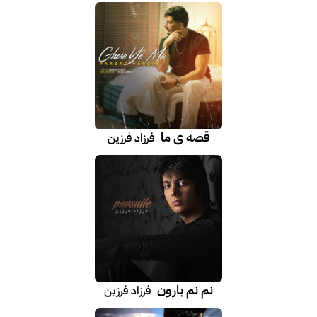
قصه ی ما
فرزاد فرزین
نم نم بارون
فرزاد فرزین