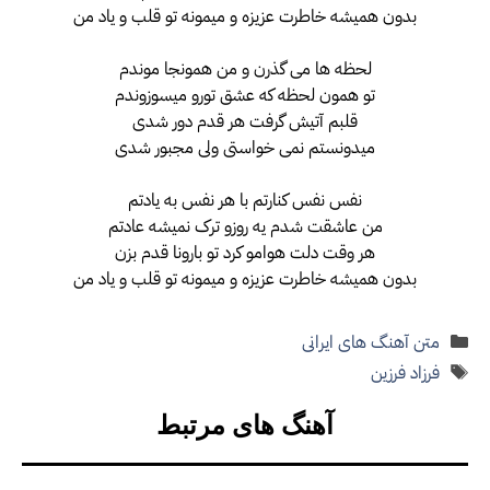
بدون همیشه خاطرت عزیزه و میمونه تو قلب و یاد من
لحظه ها می گذرن و من همونجا موندم
تو همون لحظه که عشق تورو میسوزوندم
قلبم آتیش گرفت هر قدم دور شدی
میدونستم نمی خواستی ولی مجبور شدی
نفس نفس کنارتم با هر نفس به یادتم
من عاشقت شدم یه روزو ترک نمیشه عادتم
هر وقت دلت هوامو کرد تو بارونا قدم بزن
بدون همیشه خاطرت عزیزه و میمونه تو قلب و یاد من
دسته‌ها
متن آهنگ های ایرانی
برچسب‌ها
فرزاد فرزین
آهنگ های مرتبط