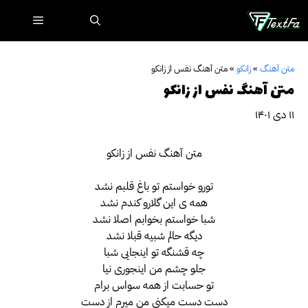
رش
فهرست
ه
حتوا
متن آهنگ
»
زانکو
»
متن آهنگ نفس از زانکو
متن آهنگ نفس از زانکو
۱۱ دی ۱۴۰۱
متن آهنگ نفس از زانکو
تورو خواستم تو باغ قلبم نشد
همه ی این گلارو کندم نشد
شبا خواستم بخوابم اصلا نشد
دیگه حالم شبیه قبلا نشد
چه قشنگه تو اینجایی شبا
جلو چشم من اینجوری نیا
تو حسابت از همه سواس برام
دست دست میکنی من میرم از دست