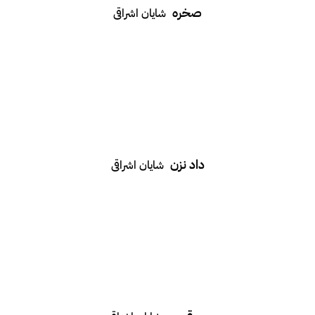
صخره
شایان اشراقی
داد نزن
شایان اشراقی