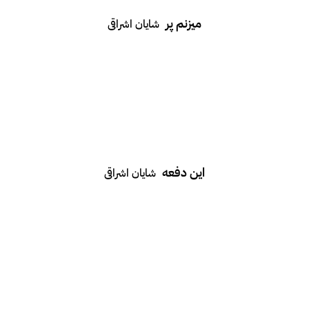
میزنم پر
شایان اشراقی
این دفعه
شایان اشراقی