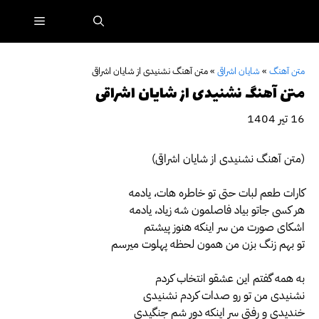
رش
فهرست
ه
حتوا
متن آهنگ
»
شایان اشراقی
»
متن آهنگ نشنیدی از شایان اشراقی
متن آهنگ نشنیدی از شایان اشراقی
16 تیر 1404
(متن آهنگ نشنیدی از شایان اشراقی)
کارات طعم لبات حتی تو خاطره هات، یادمه
هر کسی جاتو بیاد فاصلمون شه زیاد، یادمه
اشکای صورت من سر اینکه هنوز پیشتم
تو بهم زنگ بزن من همون لحظه پهلوت میرسم
به همه گفتم این عشقو انتخاب کردم
نشنیدی من تو رو صدات کردم نشنیدی
خندیدی و رفتی سر اینکه دور شم جنگیدی