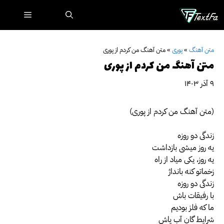
رش
فهرست
ه
حتوا
متن آهنگ
»
پوری
»
متن آهنگ من کردم از پوری
متن آهنگ من کردم از پوری
۹ آذر ۱۴۰۳
(متن آهنگ من کردم از پوری)
زندگی دو روزه
یه روز میشی بازداشت
یه روز، یکی میاد از راه
زخماتو کنه بانداژ
زندگی دو روزه
با رفیقات باش
ما که فلز بودیم
شرایط گانِ آب پاش