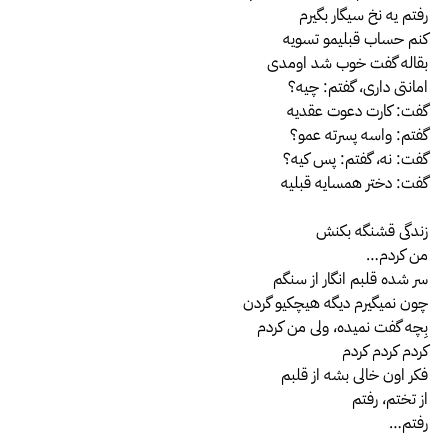
رفتم یه نخ سیگار بگیرم
کنم حساب قبلیمو تسویه
بقاله گفت خوب شد اومدی
امانتی داری، گفتم: چیه؟
گفت: کارت دعوت عقدیه
گفتم: واسه پسرته عمو؟
گفت: نه، گفتم: پس کیه؟
گفت: دختر همسایه قبلیه
زندگی قشنگه بکنش
من کردم…
سر شده قلبم انگار از سنگم
چون نمیگیرم دیگه هیچکیو گردن
بِچه گفت نمیده، ولی من کردم
کردم کردم کردم
فکر اون خالی بشه از قلبم
از تختم، رفتم
رفتم…