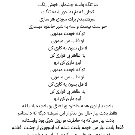
دلم تنگه واسه چشمای خوش رنگت
کجایی که دلم بد جور شده تنگت
میرقصیدم برات میزدی هر سازی
حواست نیست واسه یه شهر خاطره میسازی
تو که خودت میدونی
تو قلب من میمونی
لااقل بمون یه کاری کن
به ظاهر بی قراری کن
آبرو داری کن نرو
تو که خودت میدونی
تو قلب من میمونی
لااقل بمون یه کاری کن
به ظاهر بی قراری کن
آبرو داری کن نرو
یادت بیار اون همه خاطره ی لعنتی رو یادت میاد یا نه
فقط یادت بیار حال من بدتر از این نمیشه دیگه ته داستانم
یادت بیار منی که به خاطرت تو روی هرکی بود وایستادم
فقط یادت بیار من خودم باعث شدم که اینجوری از چشت افتادم
تو شلوغی هرجایی حس کردی تنهایی منو یادت بیار