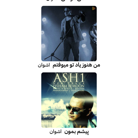
من هنوز یاد تو میوفتم
اشوان
پیشم بمون
اشوان