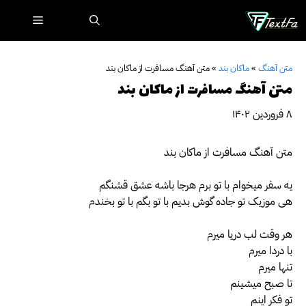
رش
فهرست
ه
حتوا
متن آهنگ
»
ماکان بند
»
متن آهنگ مسافرت از ماکان بند
متن آهنگ مسافرت از ماکان بند
۸ فروردین ۱۴۰۲
متن آهنگ مسافرت از ماکان بند
یه سفر میخوام با تو برم هرجا باشه عشق قشنگم
هی موزیک تو جاده گوش بدیم با تو بگم با تو بخندم
هر وقت لب دریا میرم
با دردا میرم
تنها میرم
تا صبح میشینم
تو فکر اینم