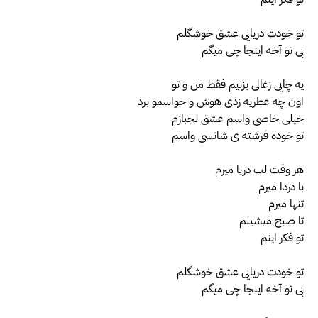
تو خودت دریایی عشق خوشگلم
بی تو آخه اینجا چی میگم
یه چایی زغالی بزنیم فقط من و تو
اون چه عطریه زدی هوش و حواسمو برد
خیلی خاصی واسم عشق لجبازم
تو خوده فرشته ی شانسی واسم
هر وقت لب دریا میرم
با دردا میرم
تنها میرم
تا صبح میشینم
تو فکر اینم
تو خودت دریایی عشق خوشگلم
بی تو آخه اینجا چی میگم