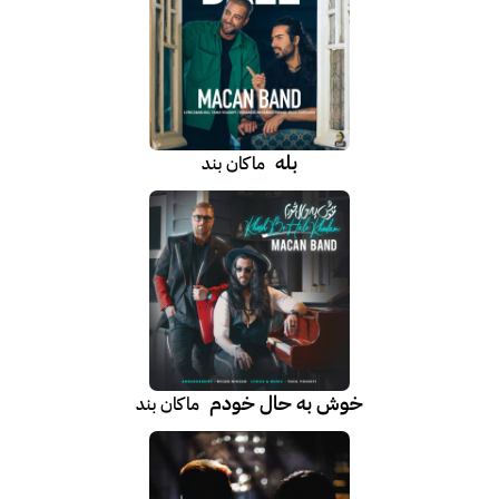
بله
ماکان بند
خوش به حال خودم
ماکان بند