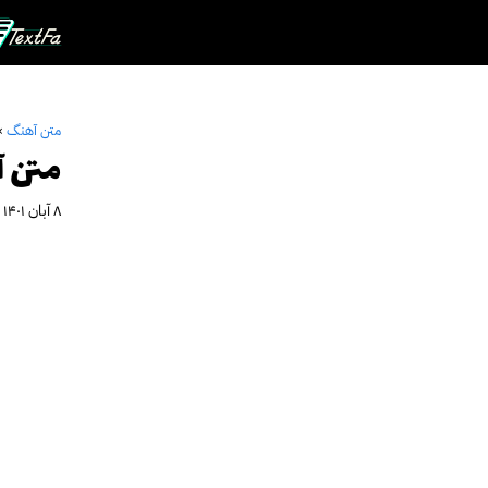
رش
ه
حتوا
متن آهنگ
»
متن آ
۸ آبان ۱۴۰۱