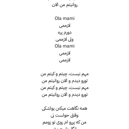
روانیتم من الان
Ola mami
لازممی
دورم پره
ولی لازممی
Ola mami
لازممی
لازممی
مهم نیست، چیتم و کیتم من
تورو دیدم و الان روانیتم من
مهم نیست، چیتم و کیتم من
تورو دیدم و الان روانیتم من
همه نگاهت میکنن یواشکی
وقتی حواست نی
من که پررو ام روی تو زومم
انگار واسه منی