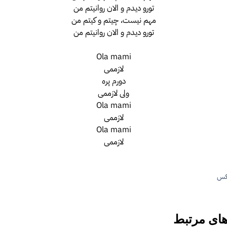
تورو دیدم و الان روانیتم من
مهم نیست، چیتم و کیتم من
تورو دیدم و الان روانیتم من
Ola mami
لازممی
دورم پره
ولی لازممی
Ola mami
لازممی
Ola mami
لازممی
ها
بکس
های مرتبط