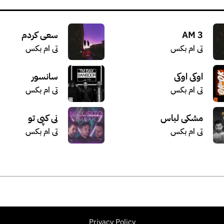
3 AM
سعی کردم
تی ام بکس
تی ام بکس
اوکی اوکی
سانسور
تی ام بکس
تی ام بکس
مشکی لباس
نی کپی تو
تی ام بکس
تی ام بکس
Privacy Policy