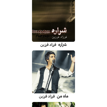
شراره
فرزاد فرزین
ماه من
فرزاد فرزین