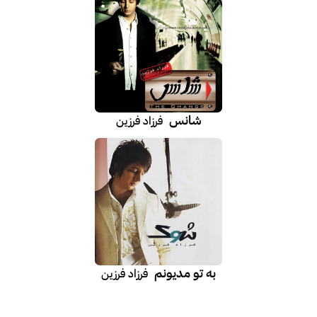
شانس
فرزاد فرزین
به تو مدیونم
فرزاد فرزین