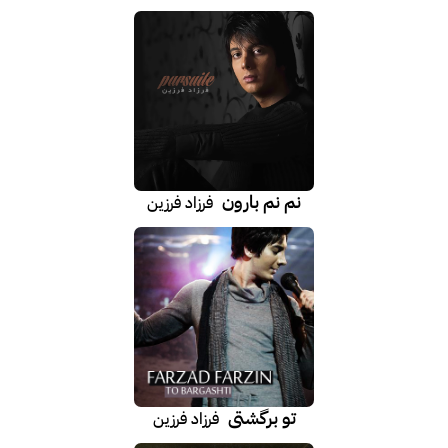
نم نم بارون
فرزاد فرزین
تو برگشتی
فرزاد فرزین