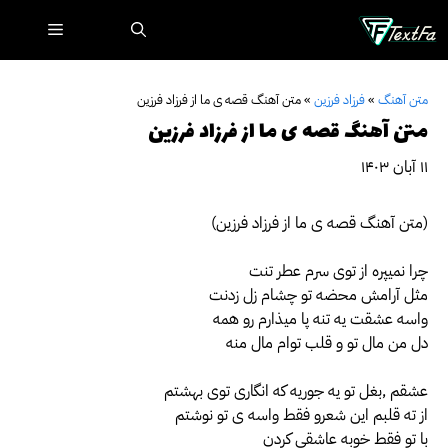
رش
فهرست
ه
حتوا
متن آهنگ
»
فرزاد فرزین
»
متن آهنگ قصه ی ما از فرزاد فرزین
متن آهنگ قصه ی ما از فرزاد فرزین
۱۱ آبان ۱۴۰۳
(متن آهنگ قصه ی ما از فرزاد فرزین)
چرا نمیپره از توی سرم عطر تنت
مثل آرامش محضه تو چشام زل زدنت
واسه عشقت یه تنه پا میذارم رو همه
دل من مال تو و قلب توام مال منه
عشقم ,بغل تو یه جوریه که انگاری توی بهشتم
از ته قلبم این شعرو فقط واسه ی تو نوشتم
با تو فقط خوبه عاشقی کردن