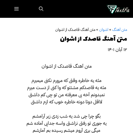
رش
فهرست
ه
حتوا
متن آهنگ
»
اشوان
»
متن آهنگ قاصدک از اشوان
متن آهنگ قاصدک از اشوان
۱۲ آبان ۱۴۰۱
متن آهنگ قاصدک از اشوان
مثه یه خاطره وقتی که مرورم نکنی میمیرم
مثه یه قاصدکم مشتتو که وا کنی از دست میرم
نمیدونم آخه بی معرفته من تو چی کم داشتی
لااقل دوتا دونه خاطره خوب که ازم داشتی
بگو چرا چی شد یه شب زدی زیر آرامشم
یه جوری تو رفتی نزاشتی واسه جدایی آماده شم
میگی بری آروم میشم رسیده بم آمارشم