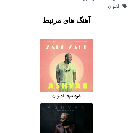
برچسب‌ها
اشوان
آهنگ های مرتبط
ذره ذره
اشوان