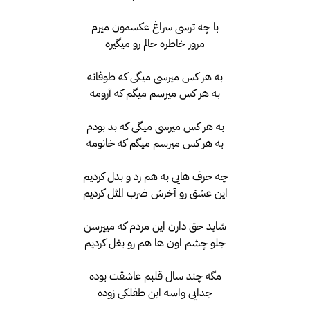
با چه ترسی سراغ عکسمون میرم
مرور خاطره حالم رو میگیره
به هر کس میرسی میگی که طوفانه
به هر کس میرسم میگم که آرومه
به هر کس میرسی میگی که بد بودم
به هر کس میرسم میگم که خانومه
چه حرف هایی به هم رد و بدل کردیم
این عشق رو آخرش ضرب المثل کردیم
شاید حق دارن این مردم که میپرسن
جلو چشم اون ها هم رو بغل کردیم
مگه چند سال قلبم عاشقت بوده
جدایی واسه این طفلکی زوده