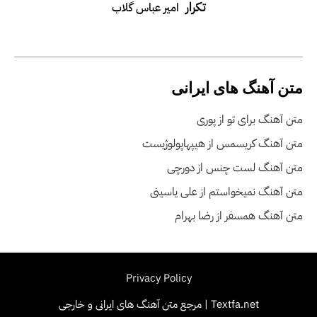
تکرار
امیر عباس گلاب
متن آهنگ های ایرانی
متن آهنگ برای تو از پوری
متن آهنگ کریسمس از هیپهاپولوژیست
متن آهنگ لست چنس از دورچی
متن آهنگ نمیخواستم از علی یاسینی
متن آهنگ همسفر از رضا بهرام
Privacy Policy
Textfa.net | مرجع متن آهنگ های ایرانی و خارجی