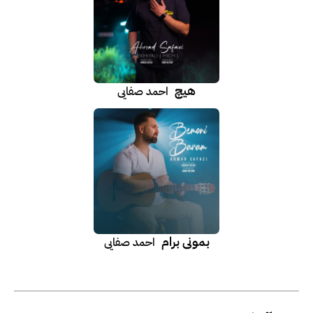
هیچ
احمد صفایی
بمونی برام
احمد صفایی