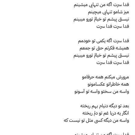
فدا سرت اگه من تنهایی میشینم
میز شامو تنهایی میچینم
نیستی پیشم تو خیالم تورو میبینم
فدا سرت فدا سرت
فدا سرت اگه یکمی تو خودمم
همیشه فکرتم حتی تو جمعم
نیستی پیشم تو خیالم تورو میبینم
فدا سرت فدا سرت
مرورش میکنم همه حرفامو
همه خاطراتو عکسامونو
واسه من سختو واسه تو آسونو
بعد تو دیگه دنیام بهم ریخته
انگار یه دریا غم تو دلم ریخته
واسه من دیگه کسی مثل تو نیست که
فدا سرت اگه من تنهایی میشینم