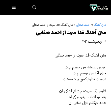
رش
فهرست
ه
حتوا
متن آهنگ
»
احمد صفایی
»
متن آهنگ فدا سرت از احمد صفایی
متن آهنگ فدا سرت از احمد صفایی
۳ اردیبهشت ۱۴۰۲
متن آهنگ فدا سرت از احمد صفایی
عوض نمیشه من حسم بهت
حتی اگه من نرسم بهت
دوست ندارم کسی بیاد سمتت
قلبم ترک خورده چشام اشکی ان
بعد تو اصلا نمیدونم کی ام
همه حرکاتم فول منفی ان