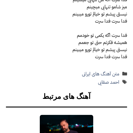
میز شامو تنهایی میچینم
نیستی پیشم تو خیالم تورو میبینم
فدا سرت فدا سرت
فدا سرت اگه یکمی تو خودمم
همیشه فکرتم حتی تو جعمم
نیستی پیشم تو خیالم تورو میبینم
فدا سرت فدا سرت
دسته‌ها
متن آهنگ های ایرانی
برچسب‌ها
احمد صفایی
آهنگ های مرتبط