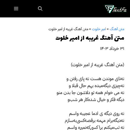
رش
فهرست
ه
حتوا
متن آهنگ
»
امیر خلوت
»
متن آهنگ غریبه از امیر خلوت
متن آهنگ غریبه از امیر خلوت
۳۱ خرداد ۱۴۰۳
(متن آهنگ غریبه از امیر خلوت)
نه‌نای موندن هست نه پای رفتن و
نه‌چیزی دیگه‌میده بهم حال قبلا و
نه می خوام همه تو دلاشون جا بدن منو
دیگه فکر و خیال شده‌کار هر شب‌و
نه‌ روی‌ دیگه ی ادما عجیبه واسم
نه‌دیگه‌برام مهمه برقصه‌کسی‌به‌سازم
نه‌ تب‌میکنم برا کسی‌که‌نمیره واسم