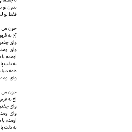
بدون تو ن
فقط تو لب 
جون من ج
آخ به قربو
وای چقدر 
وای اومدی
اومدم با دل
به دلت پا 
همه دنیا ب
وای اومدی
جون من ج
آخ به قربو
وای چقدر 
وای اومدی
اومدم با دل
به دلت پا 