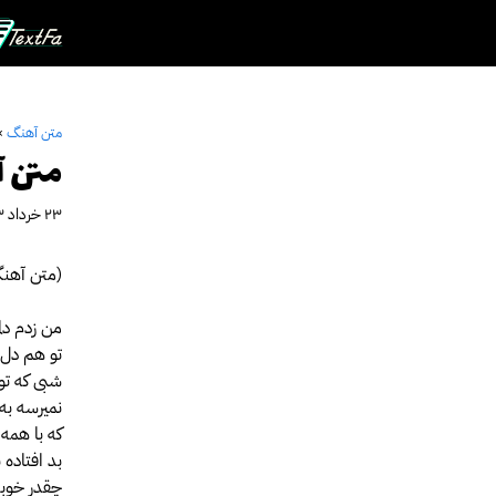
رش
ه
حتوا
متن آهنگ
»
متن آ
۲۳ خرداد ۱۴۰۳
(متن آهنگ
من زدم دلمو
تو هم دل 
شبی که ت
نمیرسه به 
که با همه
بد افتاده
چقدر خوبه 