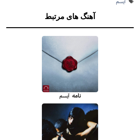
برچسب‌ها
آیسم
آهنگ های مرتبط
نامه
آیسم