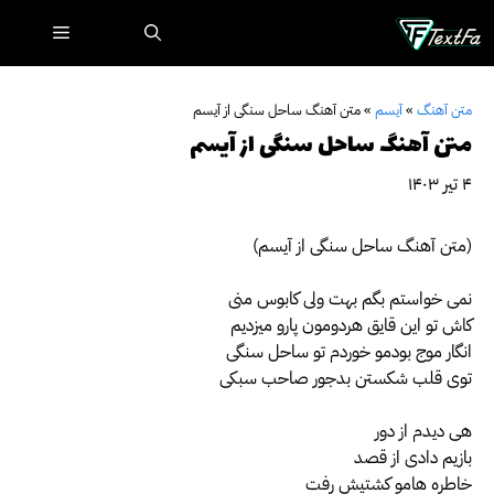
رش
فهرست
ه
حتوا
متن آهنگ
»
آیسم
»
متن آهنگ ساحل سنگی از آیسم
متن آهنگ ساحل سنگی از آیسم
۴ تیر ۱۴۰۳
(متن آهنگ ساحل سنگی از آیسم)
نمی خواستم بگم بهت ولی کابوس منی
کاش تو این قایق هردومون پارو میزدیم
انگار موج بودمو خوردم تو ساحل سنگی
توی قلب شکستن بدجور صاحب سبکی
هی دیدم از دور
بازیم دادی از قصد
خاطره هامو کشتیش رفت