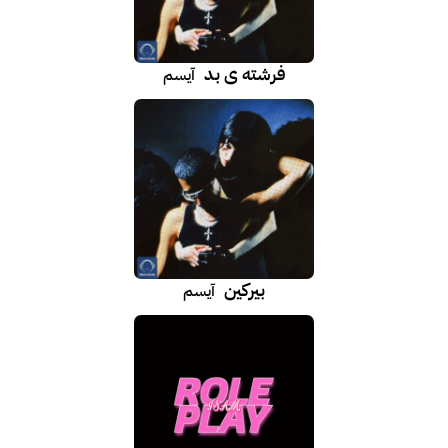
فرشته‌ ی بد
آیسم
بیرکین
آیسم