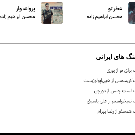
عطر تو
پروانه وار
محسن ابراهیم زاده
محسن ابراهیم زاده
نگ های ایرانی
برای تو از پوری
 کریسمس از هیپهاپولوژیست
 لست چنس از دورچی
نمیخواستم از علی یاسینی
همسفر از رضا بهرام