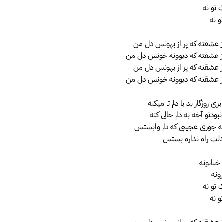
تو نه
 نه
ز عشقته که پر از بهونس دل من
از عشقته که دیوونه خونس دل من
ز عشقته که پر از بهونس دل من
از عشقته که دیوونه خونس دل من
 روزگار بد با دلم تا میکنه
نبودتو آخه به دلم حالی کنه
ه جوری عجیبی که دلم وابستس
 دلت راه نداره بستس
خیابونه
ونه
تو نه
 نه
ز عشقته که پر از بهونس دل من