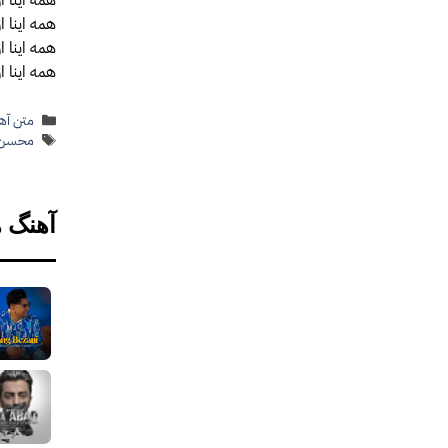
همه اینا 
همه اینا ا
همه اینا 
دسته‌ها
متن آهن
برچسب‌
محسن ا
آهنگ 