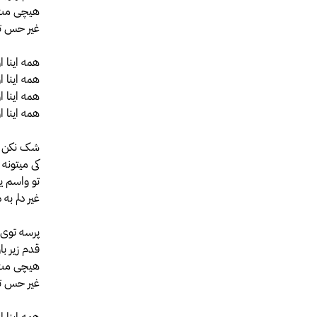
هیچی مث 
غیر حس تو
همه اینا ا
همه اینا 
همه اینا ا
همه اینا 
شک نکن بری
کی میتونه 
تو واسم ی
غیر دلم به
پرسه توی 
قدم زیر بار
هیچی مث 
غیر حس تو
همه اینا ا