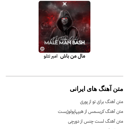
مال من باش
امیر تتلو
متن آهنگ های ایرانی
متن آهنگ برای تو از پوری
متن آهنگ کریسمس از هیپهاپولوژیست
متن آهنگ لست چنس از دورچی