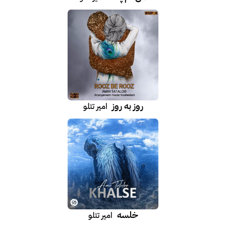
روز به روز
امیر تتلو
خلسه
امیر تتلو