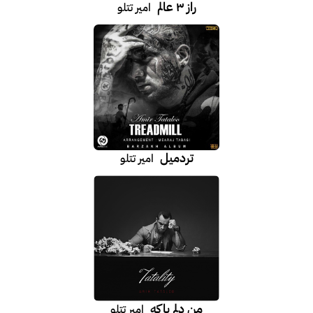
راز ۳ عالم
امیر تتلو
تردمیل
امیر تتلو
من دلم پاکه
امیر تتلو