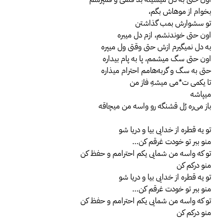
بخوام از موهاش بگم،
تو سشوارش بمب گذاشتن
اون حتی خوندنشم، ازم دل میبره
به دل نمیگیرم ازش حتی وقتی ول میپره
اون حتی سگ میشمم، پا به پام بیداره
حتی به سگ و گربه‌هامم احترام میذاره
تا یکمی ت*می میشهِ فاز من
میپاشه
باز می‌ره رُل قشنگه رو واسه من میچاقه
تو یه قطره از خدایی بیا و دریا شو
منو ببر تو خودت غرقم کن…
تو که واسه من شمایی یکم احترامم و حفظ کن
منو درکم کن
تو یه قطره از خدایی بیا و دریا شو
منو ببر تو خودت غرقم کن…
تو که واسه من شمایی یکم احترامم و حفظ کن
منو درکم کن