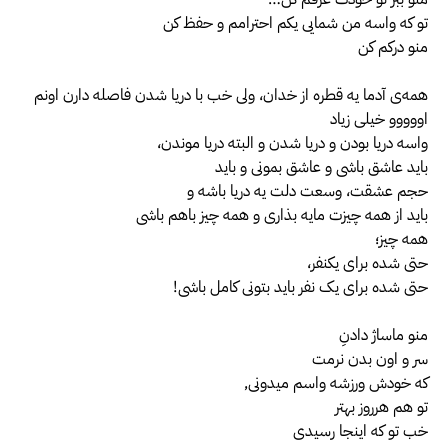
تو که واسه من شمایی یکم احترامم و حفظ کن
منو درکم کن
همه‌ی آدما یه قطره از خدان، ولی خب با دریا شدن فاصله دارن اونم
اووووو خیلی زیاد
واسه دریا بودن و دریا شدن و البته دریا موندن،
باید عاشق باشی و عاشق بمونی و باید
حجم عشقت، وسعت دلت یه دریا باشه و
باید از همه چیزت مایه بذاری و همه چیز باهم باشی
همه چیز؛
حتی شده برای یکنفر،
حتی شده برای یک نفر باید بتونی کامل باشی!
منو ماساژ دادنِ
سر و اون بدن نرمت
که خودش ورزشه واسم میدونی,
تو هم هرروز بهتر
خب تو که اینجا رسیدی