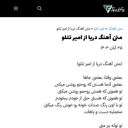
رش
فهرست
ه
حتوا
متن آهنگ
»
امیر تتلو
»
متن آهنگ دریا از امیر تتلو
متن آهنگ دریا از امیر تتلو
۲۵ آبان ۱۴۰۳
(متن آهنگ دریا از امیر تتلو)
بعضی وقتا، بعضی جاها
بعضی آدما هستن که روحتو روشن میکنن
تو همونی که همش روحمو روشن میکنی
تو همونی که هستی حتی از خودم بیخودم
تو با اون رنگ صدات خونه رو خوش رنگ میکنی
مخملیه دست و پاهات
تو توله ببر منی