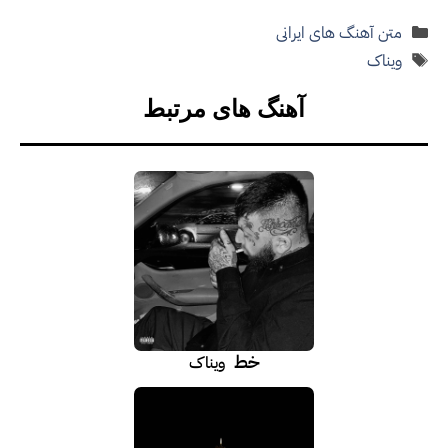
دسته‌ها
متن آهنگ های ایرانی
برچسب‌ها
ویناک
آهنگ های مرتبط
خط
ویناک