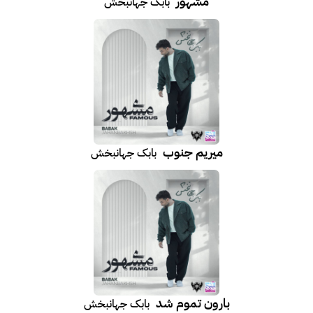
مشهور
بابک جهانبخش
میریم جنوب
بابک جهانبخش
بارون تموم شد
بابک جهانبخش