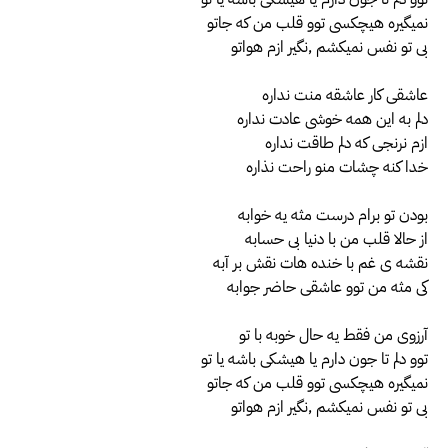
نمیگیره هیچکسی توو قلب من که جاتو
بی تو نفس نمیکشم ,نگیر ازم هواتو
عاشقی کار عاشقه منت نداره
دلم به این همه خوشی عادت نداره
ازم نرنجی که دلم طاقت نداره
خدا کنه چشات منو راحت نذاره
بودن تو برام درست مثه یه خوابه
از حالا قلب من با دنیا بی حسابه
نقشه ی غم با خنده هات نقش بر آبه
کی مثه من توو عاشقی حاضر جوابه
آرزوی من فقط یه حال خوبه با تو
توو دلم تا جون دارم یا هیشکی باشه یا تو
نمیگیره هیچکسی توو قلب من که جاتو
بی تو نفس نمیکشم ,نگیر ازم هواتو