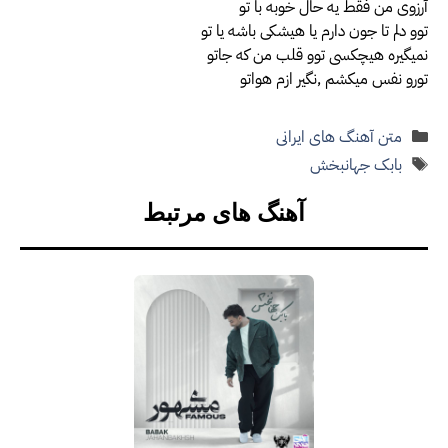
آرزوی من فقط یه حال خوبه با تو
توو دلم تا جون دارم یا هیشکی باشه یا تو
نمیگیره هیچکسی توو قلب من که جاتو
تورو نفس میکشم ,نگیر ازم هواتو
دسته‌ها
متن آهنگ های ایرانی
برچسب‌ها
بابک جهانبخش
آهنگ های مرتبط