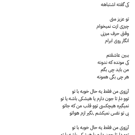
کی گفته اشتباهه
تو عزیز منی
چیزی ازت نمیخوام
وقتی حرف میزنی
انگار روی ابرام
ببین عاشقتم
کی مونده که ندونه
من باید چی بگم
هر چی بگی همونه
آرزوی من فقط یه حال خوبه با تو
توو دلم تا جون دارم یا هیشکی باشه یا تو
نمیگیره هیچکسی توو قلب من که جاتو
بی تو نفس نمیکشم ,نگیر ازم هواتو
آرزوی من فقط یه حال خوبه با تو
توو دلم تا جون دارم یا هیشکی باشه یا تو