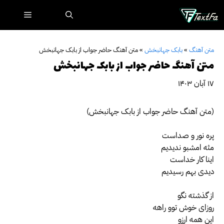
رش
فهرست
ه
حتوا
متن آهنگ
»
بابک جهانبخش
»
متن آهنگ حاضر جواب از بابک جهانبخش
متن آهنگ حاضر جواب از بابک جهانبخش
۱۷ آبان ۱۴۰۳
(متن آهنگ حاضر جواب از بابک جهانبخش)
پره نور و صداست
مثه امشبو ندیدیم
اینا کار خداست
دیدی بهم رسیدیم
از گذشته نگو
روزای خوش توو راهه
این همه ارزو