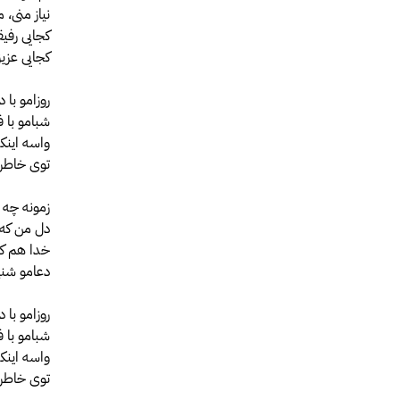
نیاز منی، 
کجایی رفی
کجایی عزیز
روزامو با 
شبامو با 
واسه اینکه
توی خاطرا
زمونه چه 
دل من که 
خدا هم که ا
دعامو شنی
روزامو با 
شبامو با 
واسه اینکه
توی خاطرا