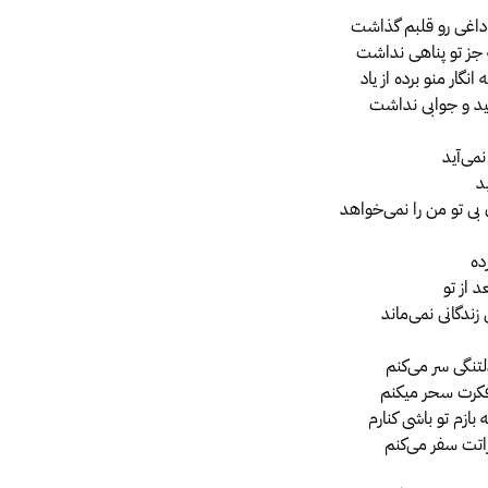
داغی رو قلبم گذاشت
جز تو پناهی نداشت
نگار منو برده از یاد
د و جوابی نداشت
نمی‌آید
د
 بی تو من را نمی‌خواهد
ده
د از تو
زندگانی نمی‌ماند
دلتنگی سر می‌کنم
فکرت سحر میکنم
 بازم تو باشی کنارم
تت سفر می‌کنم