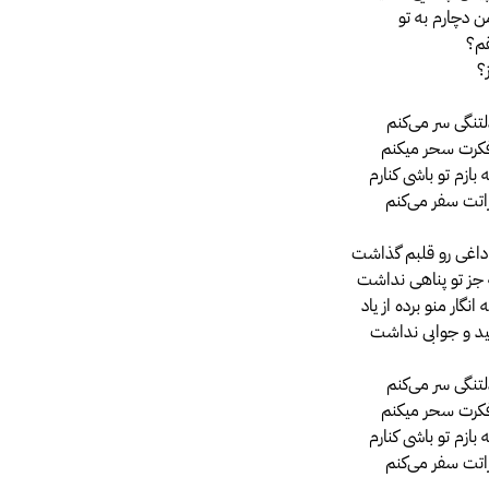
من دچارم به تو
قم؟
؟
دلتنگی سر می‌کنم
فکرت سحر میکنم
 بازم تو باشی کنارم
تت سفر می‌کنم
داغی رو قلبم گذاشت
جز تو پناهی نداشت
نگار منو برده از یاد
د و جوابی نداشت
دلتنگی سر می‌کنم
فکرت سحر میکنم
 بازم تو باشی کنارم
تت سفر می‌کنم