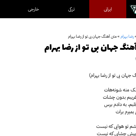
ایرانی
ترکی
خارجی
رضا بهرام
»
متن آهنگ جهان بی تو از رضا بهرام
نگ جهان بی تو از رضا بهرام
جهان بی تو از رضا بهرام)
شک منه شونه‌هات
ریبم بدون چشات
لبم، به دادم برس
 بمیرم برات
م تو هوایی که نیست
 پیش چشایی که نیست