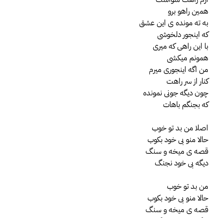
همین راهو برو
به ته مونده ی این عشق
که اینجور دلخوشی
با این راهی که میری
همونم میکشی
من اگه اینجوری میرم
کنار از سر راهت
چون دیگه جونی نمونده
که بجنگم باهات
اصلا من بد تو خوب
حالا منو بی خود بکوب
قصه ی میخه و سنگ
دیگه بی خود نجنگ
من بد تو خوب
حالا منو بی خود بکوب
قصه ی میخه و سنگ