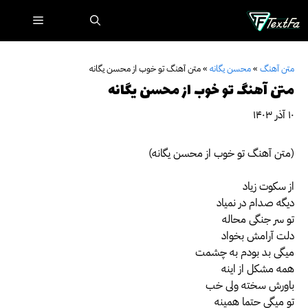
رش
فهرست
ه
حتوا
متن آهنگ
»
محسن یگانه
»
متن آهنگ تو خوب از محسن یگانه
متن آهنگ تو خوب از محسن یگانه
۱۰ آذر ۱۴۰۳
(متن آهنگ تو خوب از محسن یگانه)
از سکوت زیاد
دیگه صدام در نمیاد
تو سر جنگی محاله
دلت آرامش بخواد
میگی بد بودم به چشمت
همه مشکل از اینه
باورش سخته ولی خب
تو میگی حتما همینه