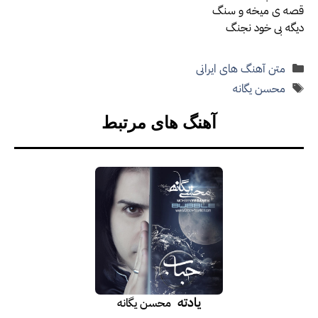
قصه ی میخه و سنگ
دیگه بی خود نجنگ
دسته‌ها
متن آهنگ های ایرانی
برچسب‌ها
محسن یگانه
آهنگ های مرتبط
یادته
محسن یگانه