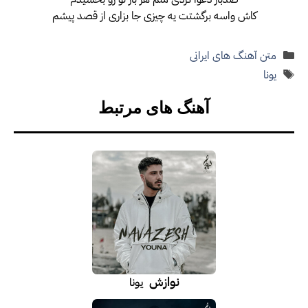
کاش واسه برگشتت یه چیزی جا بزاری از قصد پیشم
دسته‌ها
متن آهنگ های ایرانی
برچسب‌ها
یونا
آهنگ های مرتبط
نوازش
یونا