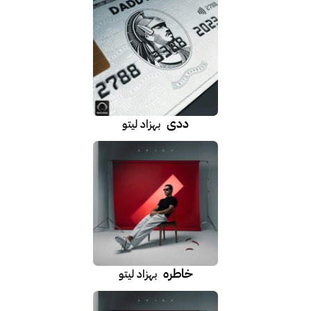
ددی
بهزاد لیتو
خاطره
بهزاد لیتو