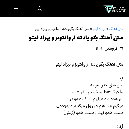
رش
فهرست
ه
حتوا
متن آهنگ
»
بهزاد لیتو
»
متن آهنگ بگو یادته از وانتونز و بهزاد لیتو
متن آهنگ بگو یادته از وانتونز و بهزاد لیتو
۲۹ فروردین ۱۴۰۲
متن آهنگ بگو یادته از وانتونز و بهزاد لیتو
آرتا:
ندونستی قدر منو نه
ما دوتا فقط میخوریم مغز همو
سر همو درد میاریم اشک همو در
میگیم عاشقیم ولی ول میکنیم هردومون
دست همو تهش دست همو (تهش)
آرتا: