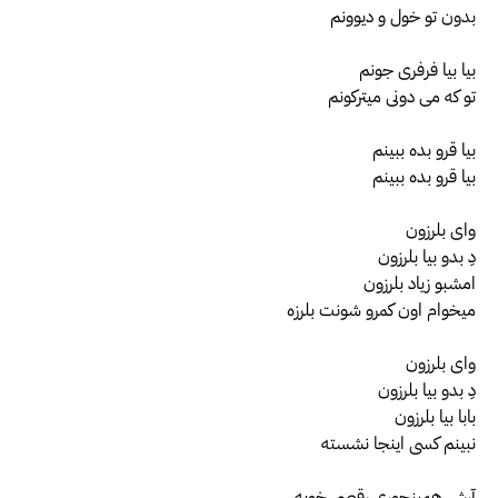
بدون تو خول و دیوونم
بیا بیا فرفری جونم
تو که می دونی میترکونم
بیا قرو بده ببینم
بیا قرو بده ببینم
وای بلرزون
دِ بدو بیا بلرزون
امشبو زیاد بلرزون
میخوام اون کمرو شونت بلرزه
وای بلرزون
دِ بدو بیا بلرزون
بابا بیا بلرزون
نبینم کسی اینجا نشسته
آرش همینجوری رقصی خوبه