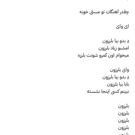
چقدر آهنگات تو مستی خوبه
ای وای
دِ بدو بیا بلرزون
امشبو زیاد بلرزون
میخوام اون کمرو شونت بلرزه
وای بلرزون
دِ بدو بیا بلرزون
بابا بیا بلرزون
نبینم کسی اینجا نشسته
بلرزون
بلرزون
بلرزون
بلرزون
بلرزون