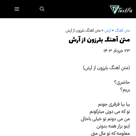
رش
فهرست
ه
حتوا
متن آهنگ
»
آرش
»
متن آهنگ بلرزون از آرش
متن آهنگ بلرزون از آرش
۲۳ خرداد ۱۴۰۳
(متن آهنگ بلرزون از آرش)
حاضری؟
بریم؟
بیا بیا فرفری جونم
تو که می دونی میترکونم
من می دونم تو خیلی باحالی
اینو بزار همه بدونن
معلومه که تو مال منی