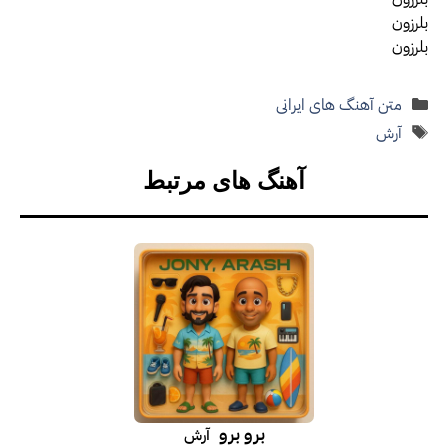
بلرزون
بلرزون
دسته‌ها
متن آهنگ های ایرانی
برچسب‌ها
آرش
آهنگ های مرتبط
برو برو
آرش