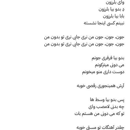
وای بلرزون
دِ بدو بیا بلرزون
بابا بیا بلرزون
نبینم کسی اینجا نشسته
جون، جون، جون من نری جایی نری تو بدون من
جون، جون، جون من نری جایی نری تو بدون من
بدو بیا فرفری جونم
می دونی میترکونم
دوست داری منو میخونم
آرش همینجوری رقصی خوبه
پس بدو بیا وسط ها
چه بدنی لامصب وای
تو که می دونی من هستم بات
چقدر آهنگات تو مستی خوبه