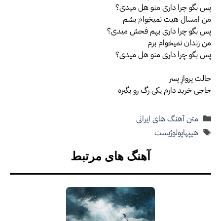
پس بگو چرا داری منو هل میدی؟
من امسال هیت نمیخوام بشم
پس بگو چرا داری بهم فحش میدی؟
من زندان نمیخوام برم
پس بگو چرا داری منو هل میدی؟
حالت پروازِ پسر
حاجی خرید دارم یکی رگ رو بگیره
دسته‌ها
متن آهنگ های ایرانی
برچسب‌ها
هیپهاپولوژیست
آهنگ های مرتبط