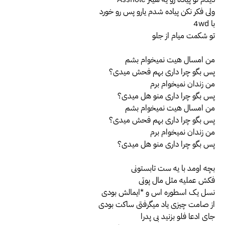
ولی فکر نکن پیاده شدم یارو پس رو خورد
با 4wd
تو شکمت میام از جلو
من امسال هیت نمیخوام بشم
پس بگو چرا داری بهم فحش میدی؟
من زندان نمیخوام برم
پس بگو چرا داری منو هل میدی؟
من امسال هیت نمیخوام بشم
پس بگو چرا داری بهم فحش میدی؟
من زندان نمیخوام برم
پس بگو چرا داری منو هل میدی؟
بچه اومد با یه ست تابستونی
فکش عملیه مثل مال پوتی
نسل یک اسطوره اس و *ایمالش بودی
از صامت چیزی یاد میگرفتی ساکت بودی
جای ادعا فلو بزنید بی پدرا