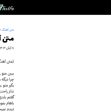
رش
ه
حتوا
متن آهنگ
»
متن آ
۱۱ آبان ۱۴۰۳
(متن آهنگ
ببین منو ,
چرا دیگه 
بگیر منو ,ب
نذار راحت
گفتم بلدی
باهام بمون
دیدم نمی