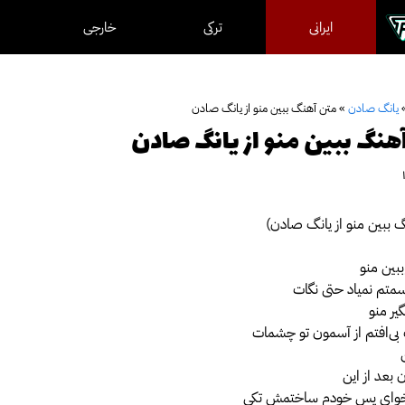
ایرانی
ترکی
خارجی
یانگ صادن
»
متن آهنگ ببین منو از یانگ صادن
هنگ ببین منو از یانگ صادن
 ببین منو از یانگ صادن)
ببین منو
سمتم نمیاد حتی نگات
گیر منو
 بی‌افتم از آسمون تو چشمات
 بعد از این
خوای پس خودم ساختمش تکی