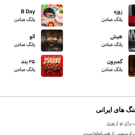
زوزه
B Day
یانگ صادن
یانگ صادن
الو
هیش
یانگ صادن
یانگ صادن
گمبرون
۲۵ بند
یانگ صادن
یانگ صادن
نگ های ایرانی
برای تو از پوری
 کریسمس از هیپهاپولوژیست