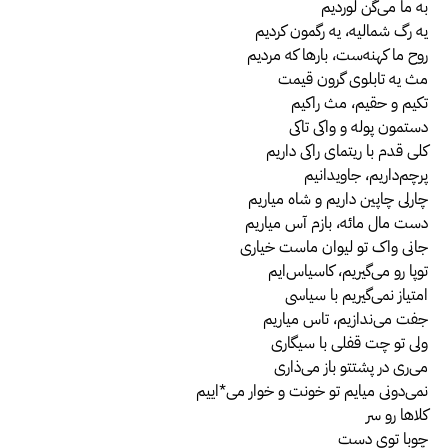
به ما می‌گن لوردیم
یه رگ شمالیه، یه رگمون کردیم
روح ما کهنه‌ست، بارها که مردیم
مث یه تابلوی گرون قیمت
تکیم و حقیم، مث راکیم
دستمون پوله و واکی تاکی
کلی قدم با ریتمای راکی داریم
پرچم‌داریم، جاویدانیم
چارلی چاپین داریم و شاه میاریم
دست مال مائه، بازم آس میاریم
جانی واک تو لیوان ماست خیاری
توپا رو می‌گیریم، کاسیاس‌ایم
امتیاز نمی‌گیریم با سیاسی
جفت می‌ندازیم، تاس میاریم
ولی تو چت قفلی با سیگاری
می‌ری در پشتتو باز می‌ذاری
نمی‌دونی میایم تو خونت و خوار می‌*اییم
کلاها رو سر
چوبا توی دست