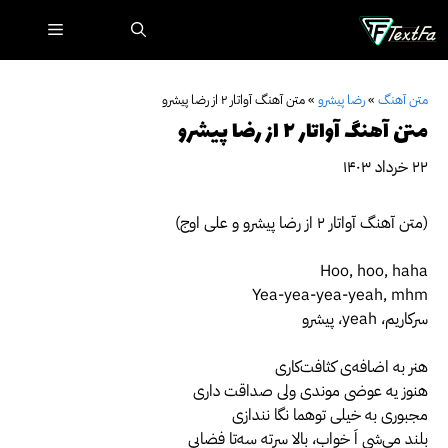
رش
فهرست
ه
حتوا
متن آهنگ
»
رضا پیشرو
»
متن آهنگ آواتار ۲ از رضا پیشرو
متن آهنگ آواتار ۲ از رضا پیشرو
۲۲ خرداد ۱۴۰۳
(متن آهنگ آواتار ۲ از رضا پیشرو و علی اوج)
Hoo, hoo, haha
Yea-yea-yea-yeah, mhm
‫سرکاریم، yeah، پیشرو
هنر به اضافه‌ی کثافت‌کاری
هنوز یه عوضی موندی ولی صداقت داری
مجبوری به خیلی توهما نگا نندازی
بلند می‌شی اَ خواب، بالا سرته سه‌تا فضایی