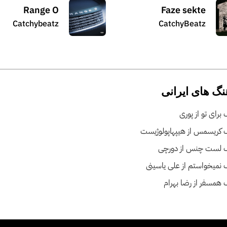
Range O
Faze sekte
Catchybeatz
CatchyBeatz
نگ های ایرانی
برای تو از پوری
 کریسمس از هیپهاپولوژیست
 لست چنس از دورچی
نمیخواستم از علی یاسینی
همسفر از رضا بهرام