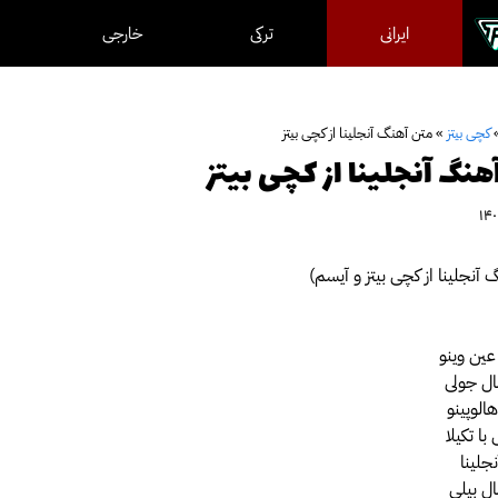
ایرانی
ترکی
خارجی
کچی بیتز
»
متن آهنگ آنجلینا از کچی‌ بیتز
نگ آنجلینا از کچی‌ بیتز
آنجلینا از کچی‌ بیتز و آیسم)
عین وینو
مال جولی
هالوپینو
ا تکیلا
جلینا
ال بیلی